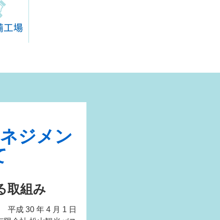
る取組み
平成 30 年 4 月 1 日