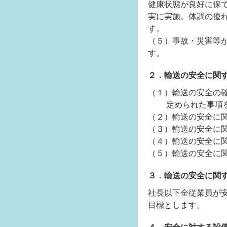
健康状態が良好に保
実に実施。体調の優
す。
（５）事故・災害等
す。
２．輸送の安全に関
（１）輸送の安全の
定められた事項を
（２）輸送の安全に
（３）輸送の安全に
（４）輸送の安全に
（５）輸送の安全に
３．輸送の安全に関
社長以下全従業員が
目標とします。