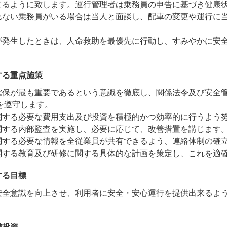
てるように致します。運行管理者は乗務員の申告に基づき健康
れない乗務員がいる場合は当人と面談し、配車の変更や運行に
が発生したときは、人命救助を最優先に行動し、すみやかに安
する重点施策
確保が最も重要であるという意識を徹底し、関係法令及び安全
遵守します。
関する必要な費用支出及び投資を積極的かつ効率的に行うよう
関する内部監査を実施し、必要に応じて、改善措置を講じます
関する必要な情報を全従業員が共有できるよう、連絡体制の確
関する教育及び研修に関する具体的な計画を策定し、これを適
する目標
安全意識を向上させ、利用者に安全・安心運行を提供出来るよ