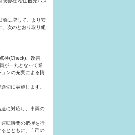
有限会社 松山観光バス
以前に増して、より安
に、次のとおり取り組
(Check)、改善
社員が一丸となって業
ションの充実による情
時適切に実施します。
迅速に対応し、車両の
、運転時間の把握を行
するとともに、自己の