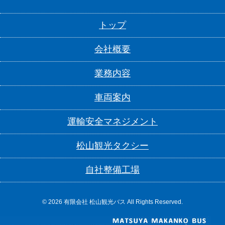
トップ
会社概要
業務内容
車両案内
運輸安全マネジメント
松山観光タクシー
自社整備工場
© 2026 有限会社 松山観光バス All Rights Reserved.